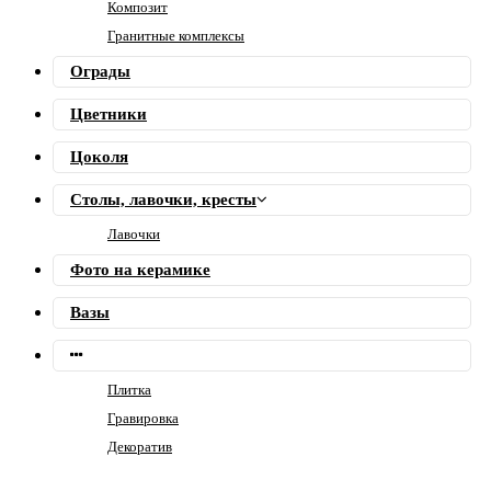
Композит
Гранитные комплексы
Ограды
Цветники
Цоколя
Столы, лавочки, кресты
Лавочки
Фото на керамике
Вазы
Плитка
Гравировка
Декоратив