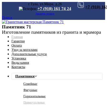
г.Тула, ул.Мира, д.26
+7 (910) 16
+7 (910) 161 74 24
Заказать звонок
Поиск
Памятник 71
Изготовление памятников из гранита и мрамора
Главная
Гарантия
Оплата
Уход за могилами
Дополнительные услуги
Установка
Виды камня
Контакты
Памятники
Семейные
Фигурные
Горизонтальные
Прямоугольные