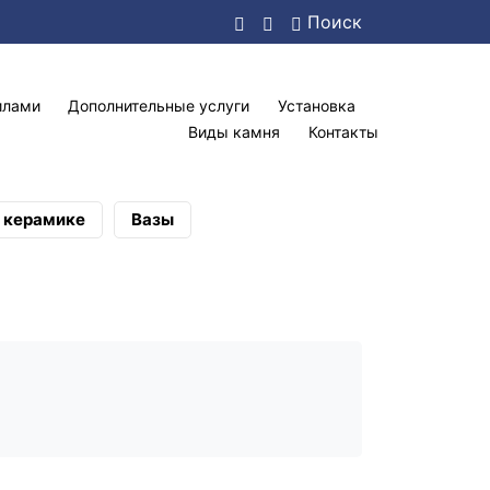
Поиск
илами
Дополнительные услуги
Установка
Виды камня
Контакты
а керамике
Вазы