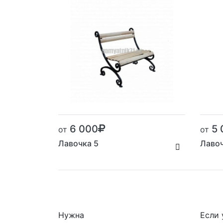
6 000
5 
от
от
Лавочка 5
Лавоч
Нужна
Если 