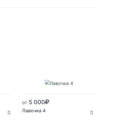
5 000
от
Лавочка 4