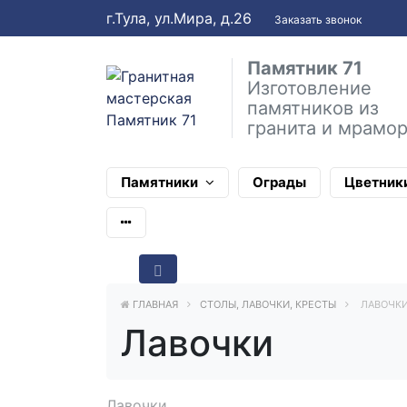
г.Тула, ул.Мира, д.26
Заказать звонок
Памятник 71
Изготовление
памятников из
гранита и мрамо
Памятники
Ограды
Цветник
ГЛАВНАЯ
СТОЛЫ, ЛАВОЧКИ, КРЕСТЫ
ЛАВОЧК
Лавочки
Лавочки