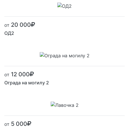
20 000
от
ОД2
12 000
от
Ограда на могилу 2
5 000
от