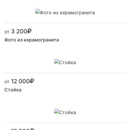
Размер от:
3 200
от
Фото из керамогранита
12 000
от
Стойка