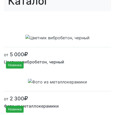
Каталог
5 000
от
Цветник вибробетон, черный
Новинка
Размер от:
2 300
от
Фото из металлокерамики
Новинка