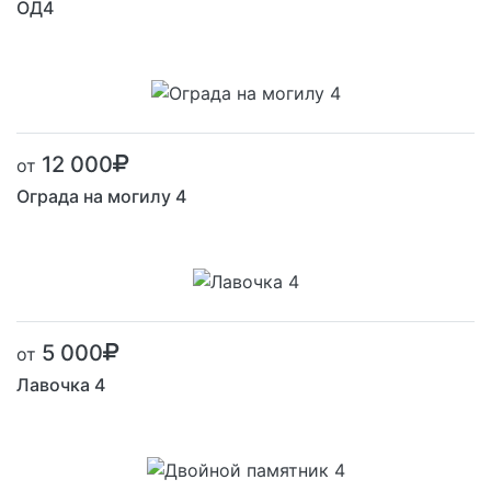
ОД4
12 000
от
Ограда на могилу 4
5 000
от
Лавочка 4