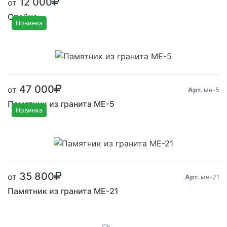
12 000
от
Стойка
Новинка
Размер от:
47 000
от
Арт.
ме-5
Памятник из гранита ME-5
Новинка
Размер от:
35 800
от
Арт.
ме-21
Памятник из гранита ME-21