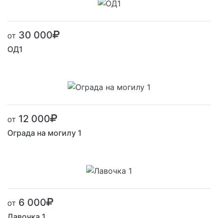
30 000
от
ОД1
12 000
от
Ограда на могилу 1
6 000
от
Лавочка 1