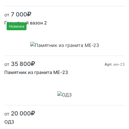
7 000
от
Гранитный вазон 2
Новинка
Размер от:
35 800
от
Арт.
ме-23
Памятник из гранита ME-23
20 000
от
ОД3