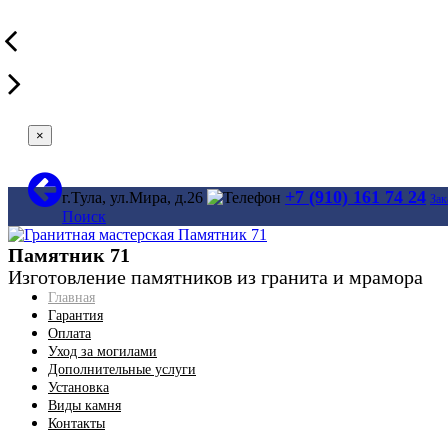
×
+7 (910) 161 74 24
г.Тула, ул.Мира, д.26
Зак
Поиск
Памятник 71
Изготовление памятников из гранита и мрамора
Главная
Гарантия
Оплата
Уход за могилами
Дополнительные услуги
Установка
Виды камня
Контакты