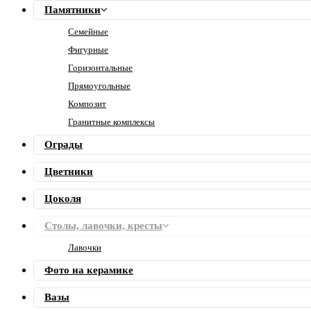
Памятники
Семейные
Фигурные
Горизонтальные
Прямоугольные
Композит
Гранитные комплексы
Ограды
Цветники
Цоколя
Столы, лавочки, кресты
Лавочки
Фото на керамике
Вазы