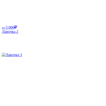
5 000
от
Лавочка 2