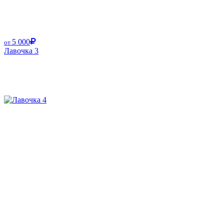
5 000
от
Лавочка 3