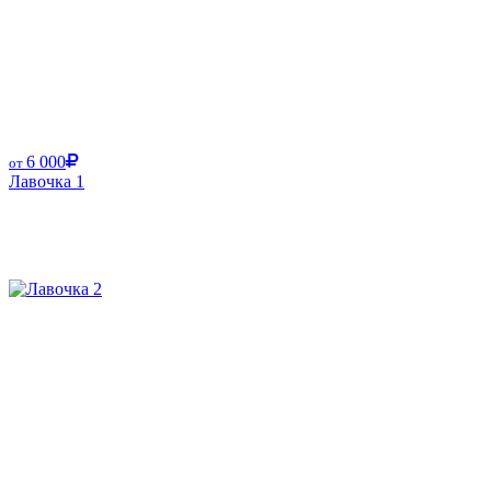
6 000
от
Лавочка 1