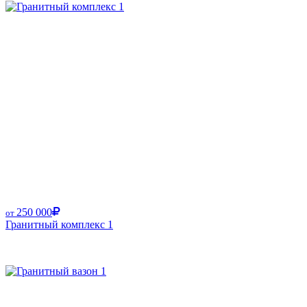
250 000
от
Гранитный комплекс 1
Размер от: