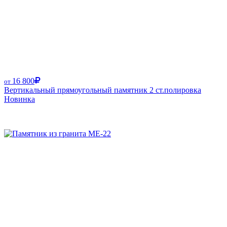
16 800
от
Вертикальный прямоугольный памятник 2 ст.полировка
Новинка
Размер от: