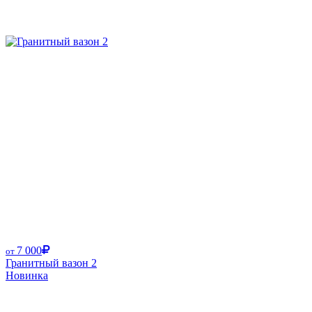
Размер от:
7 000
от
Гранитный вазон 2
Новинка
Размер от: