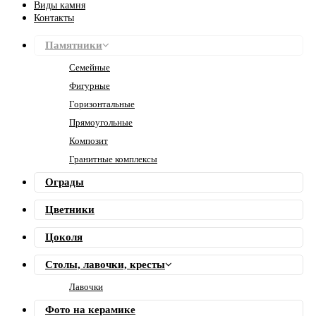
Виды камня
Контакты
Памятники
Семейные
Фигурные
Горизонтальные
Прямоугольные
Композит
Гранитные комплексы
Ограды
Цветники
Цоколя
Столы, лавочки, кресты
Лавочки
Фото на керамике