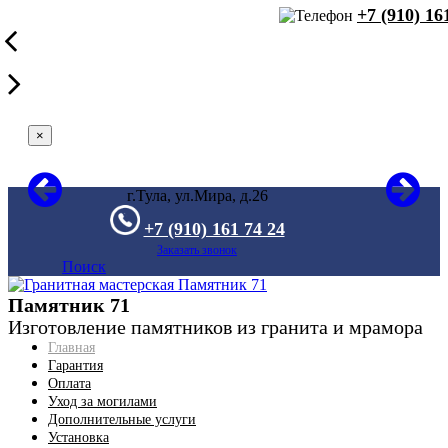
+7 (910) 16
×
г.Тула, ул.Мира, д.26
+7 (910) 161 74 24
Заказать звонок
Поиск
Памятник 71
Изготовление памятников из гранита и мрамора
Главная
Гарантия
Оплата
Уход за могилами
Дополнительные услуги
Установка