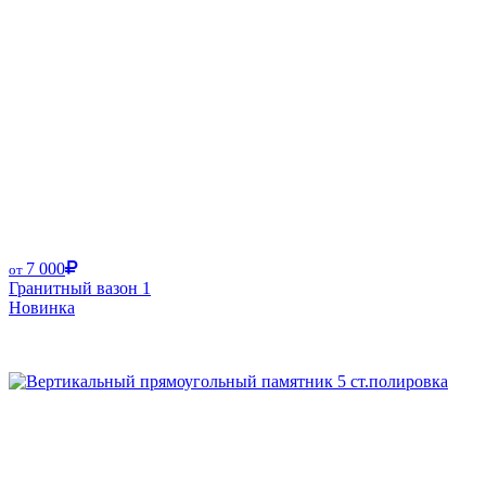
7 000
от
Гранитный вазон 1
Новинка
Размер от: