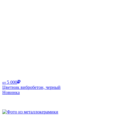
5 000
от
Цветник вибробетон, черный
Новинка
Размер от: