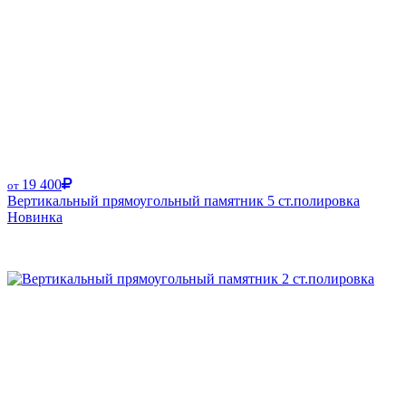
19 400
от
Вертикальный прямоугольный памятник 5 ст.полировка
Новинка
Размер от: