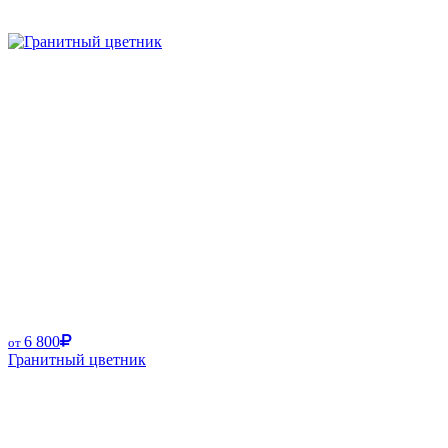
6 800
от
Гранитный цветник