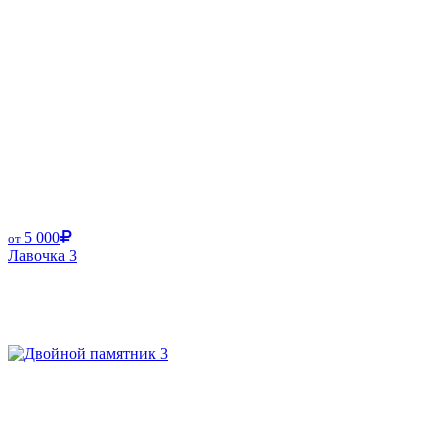
5 000
от
Лавочка 3