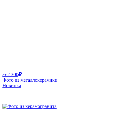
2 300
от
Фото из металлокерамики
Новинка
Размер от: