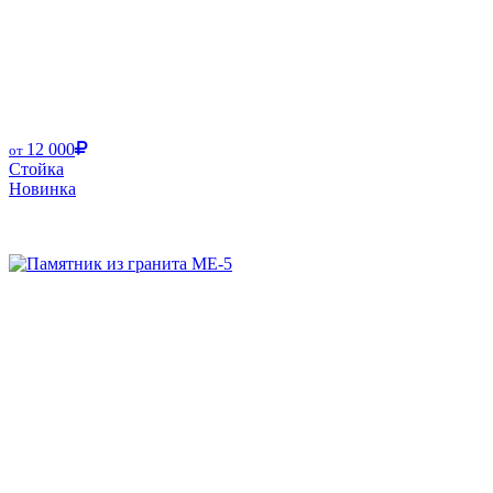
12 000
от
Стойка
Новинка
Размер от: