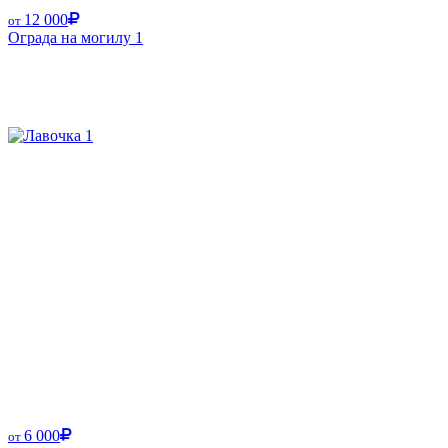
12 000
от
Ограда на могилу 1
6 000
от