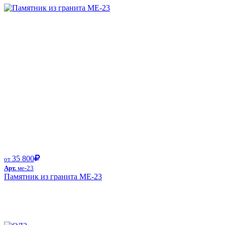
35 800
от
Арт.
ме-23
Памятник из гранита ME-23