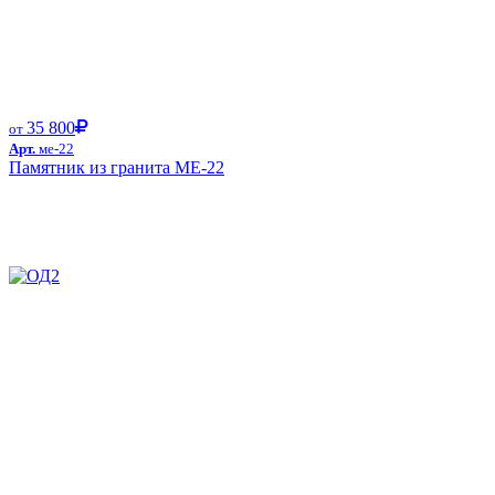
35 800
от
Арт.
ме-22
Памятник из гранита ME-22