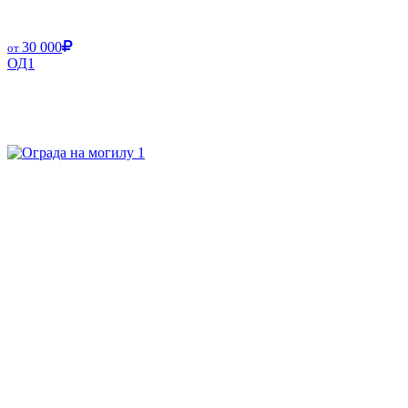
30 000
от
ОД1