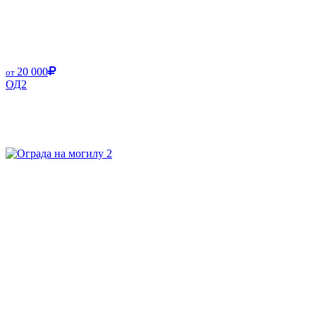
20 000
от
ОД2