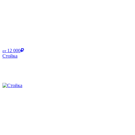
12 000
от
Стойка