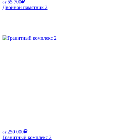
55 700
от
Двойной памятник 2
250 000
от
Гранитный комплекс 2