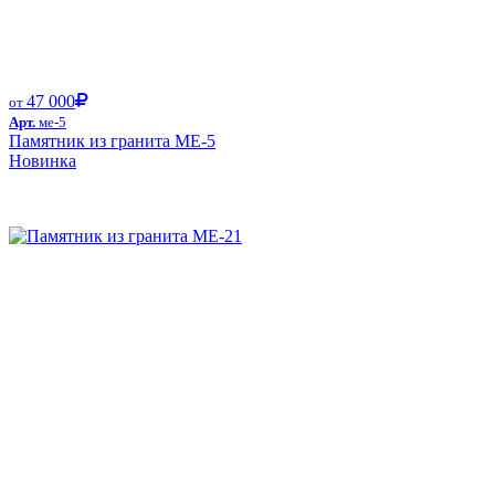
47 000
от
Арт.
ме-5
Памятник из гранита ME-5
Новинка
Размер от: