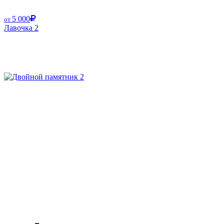
5 000
от
Лавочка 2