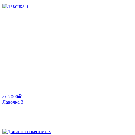
5 000
от
Лавочка 3