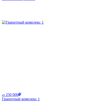
250 000
от
Гранитный комплекс 1
Размер от: