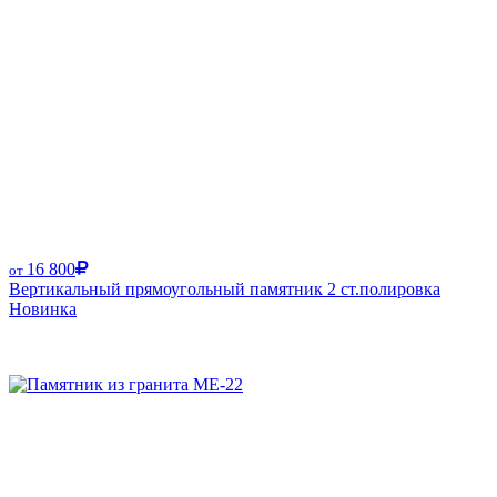
16 800
от
Вертикальный прямоугольный памятник 2 ст.полировка
Новинка
Размер от: