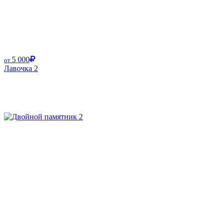
5 000
от
Лавочка 2