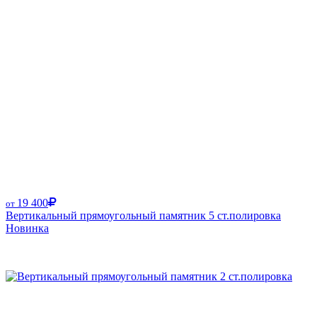
19 400
от
Вертикальный прямоугольный памятник 5 ст.полировка
Новинка
Размер от: