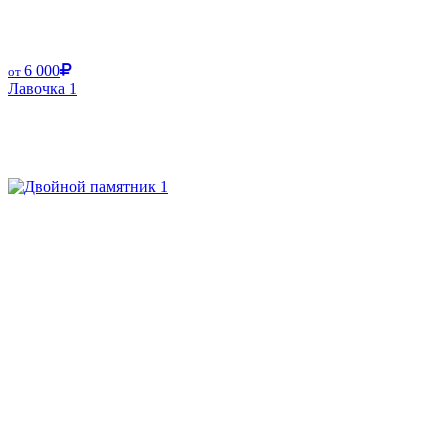
6 000
от
Лавочка 1