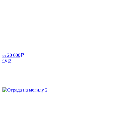
20 000
от
ОД2