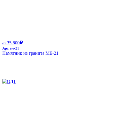
35 800
от
Арт.
ме-21
Памятник из гранита ME-21