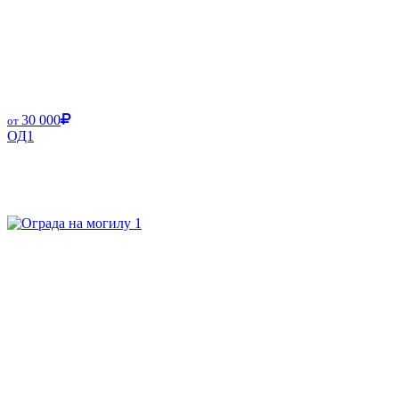
30 000
от
ОД1