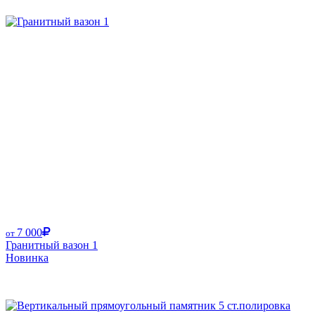
7 000
от
Гранитный вазон 1
Новинка
Размер от: