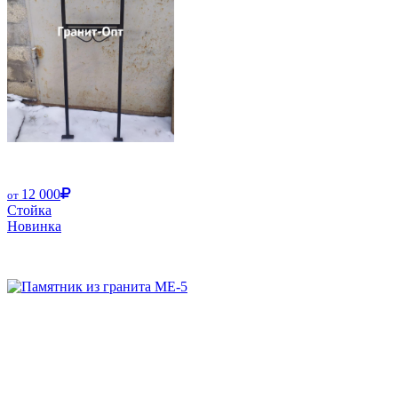
12 000
от
Стойка
Новинка
Размер от: