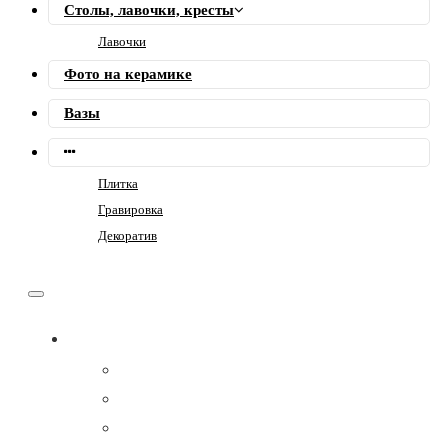
Столы, лавочки, кресты
Лавочки
Фото на керамике
Вазы
Плитка
Гравировка
Декоратив
Памятники
Семейные
Фигурные
Горизонтальные