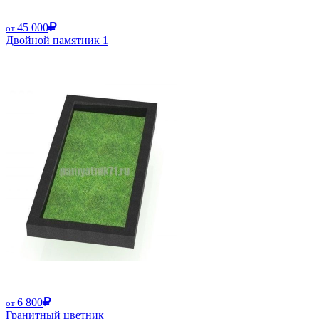
45 000
от
Двойной памятник 1
6 800
от
Гранитный цветник