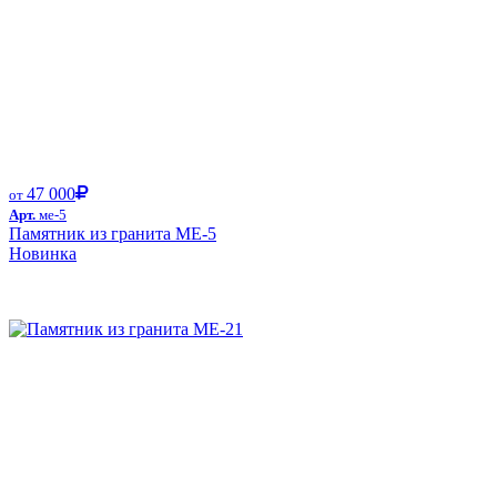
47 000
от
Арт.
ме-5
Памятник из гранита ME-5
Новинка
Размер от: