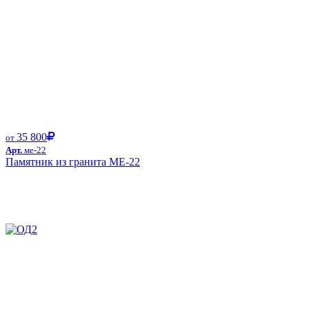
35 800
от
Арт.
ме-22
Памятник из гранита ME-22