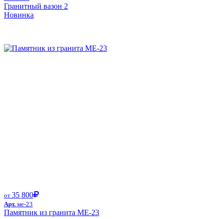
Гранитный вазон 2
Новинка
Размер от:
35 800
от
Арт.
ме-23
Памятник из гранита ME-23