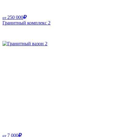
250 000
от
Гранитный комплекс 2
Размер от:
7 000
от