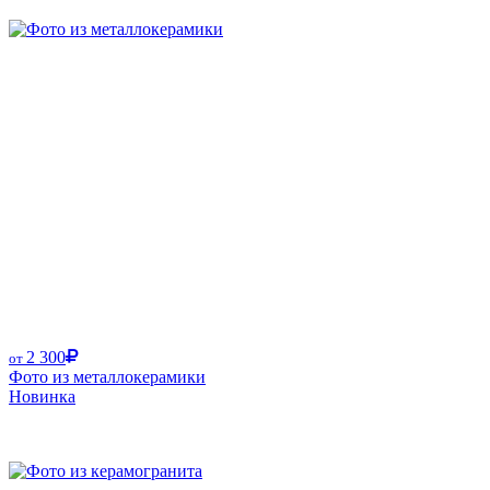
2 300
от
Фото из металлокерамики
Новинка
Размер от: