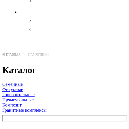
Иконы
Декоратив
Акрил
Бронза
ГЛАВНАЯ
ПАМЯТНИКИ
Каталог
Семейные
Фигурные
Горизонтальные
Прямоугольные
Композит
Гранитные комплексы