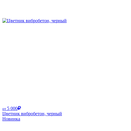
5 000
от
Цветник вибробетон, черный
Новинка
Размер от: