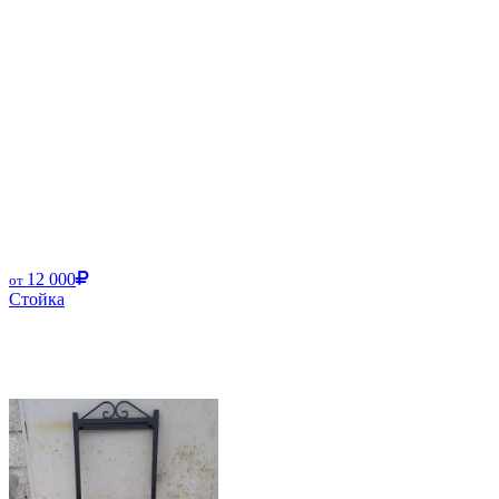
12 000
от
Стойка