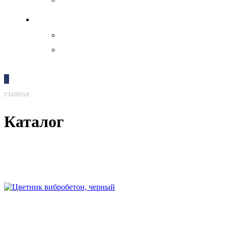
Декоратив
Акрил
Бронза
ГЛАВНАЯ
Каталог