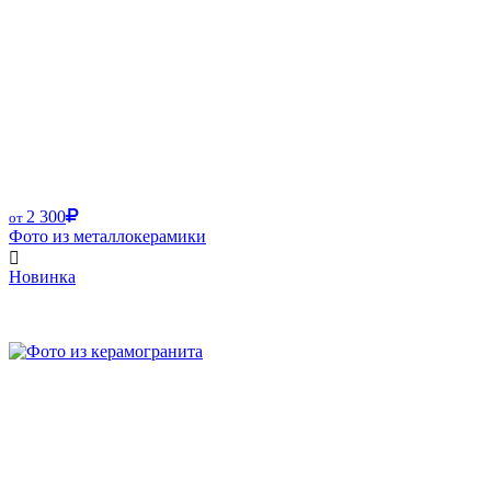
2 300
от
Фото из металлокерамики
Новинка
Размер от: