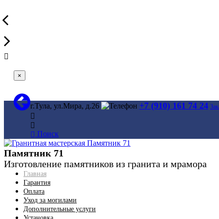
×
+7 (910) 161 74 24
г.Тула, ул.Мира, д.26
Зак
Поиск
Памятник 71
Изготовление памятников из гранита и мрамора
Главная
Гарантия
Оплата
Уход за могилами
Дополнительные услуги
Установка