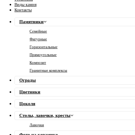
Виды камня
Контакты
Памятники
Семейные
Фигурные
Горизонтальные
Прямоугольные
Композит
Гранитные комплексы
Ограды
Цветники
Цоколя
Столы, лавочки, кресты
Лавочки
Фото на керамике