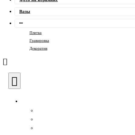
Вазы
Плитка
Гравировка
Декоратив
Памятники
Семейные
Фигурные
Горизонтальные