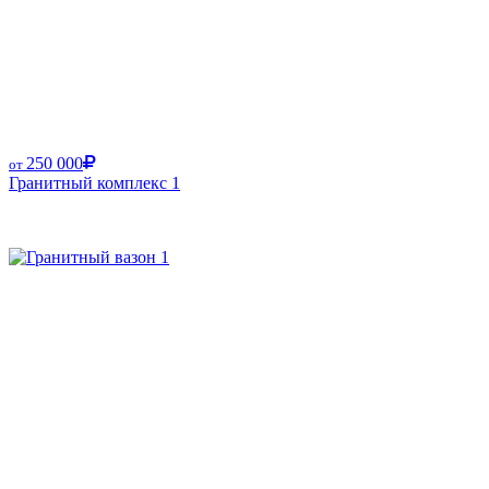
250 000
от
Гранитный комплекс 1
Размер от: