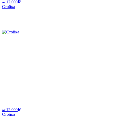
12 000
от
Стойка
12 000
от
Стойка