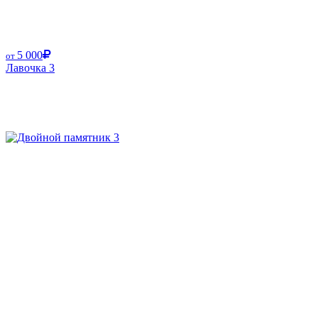
5 000
от
Лавочка 3