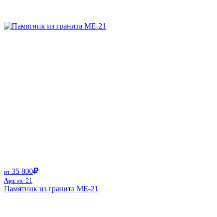
Размер от:
35 800
от
Арт.
ме-21
Памятник из гранита ME-21