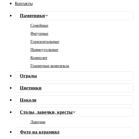
Контакты
Памятники
Семейные
Фигурные
Горизонтальные
Прямоугольные
Композит
Гранитные комплексы
Ограды
Цветники
Цоколя
Столы, лавочки, кресты
Лавочки
Фото на керамике