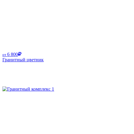
6 800
от
Гранитный цветник