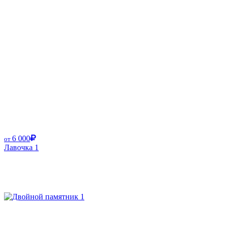
6 000
от
Лавочка 1