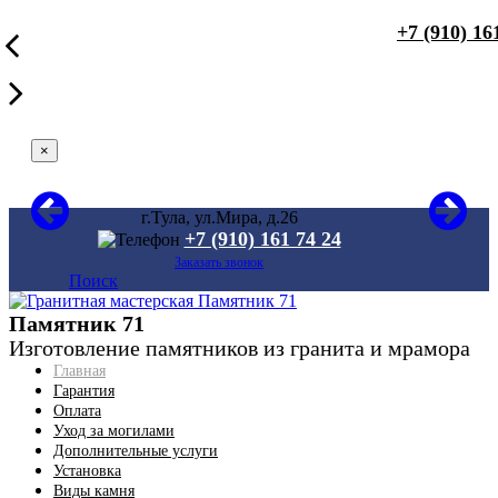
+7 (910) 16
×
г.Тула, ул.Мира, д.26
+7 (910) 161 74 24
Заказать звонок
Поиск
Памятник 71
Изготовление памятников из гранита и мрамора
Главная
Гарантия
Оплата
Уход за могилами
Дополнительные услуги
Установка
Виды камня