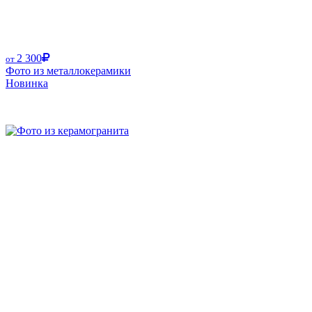
2 300
от
Фото из металлокерамики
Новинка
Размер от: