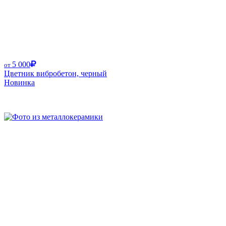
5 000
от
Цветник вибробетон, черный
Новинка
Размер от: