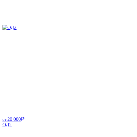
20 000
от
ОД2