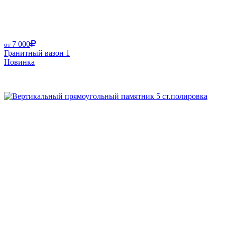
7 000
от
Гранитный вазон 1
Новинка
Размер от: