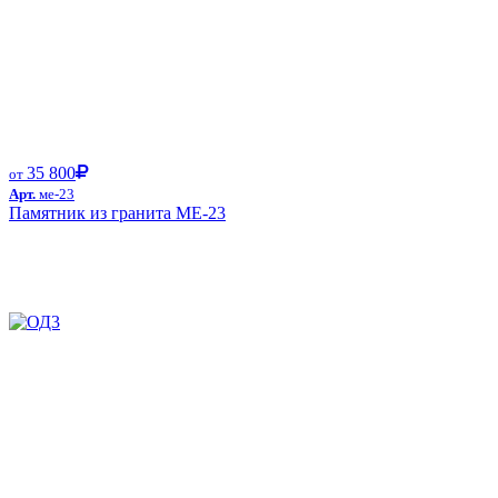
35 800
от
Арт.
ме-23
Памятник из гранита ME-23