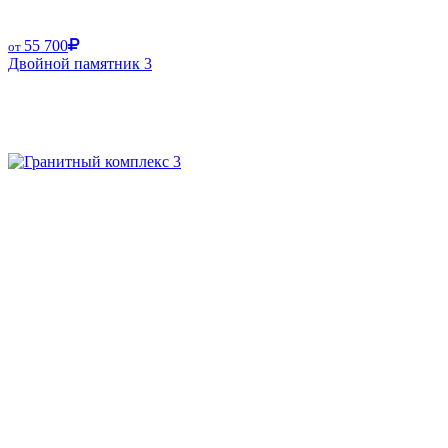
55 700
от
Двойной памятник 3