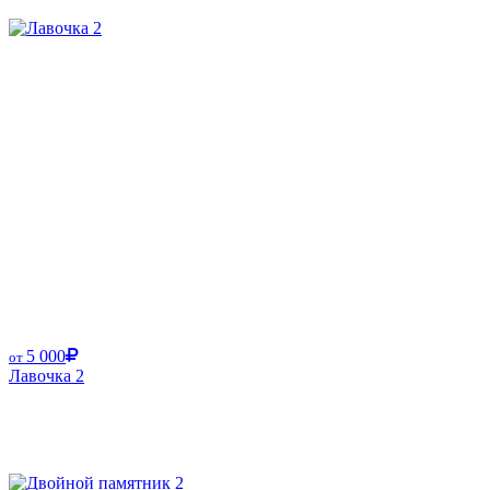
5 000
от
Лавочка 2