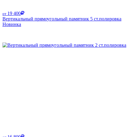
19 400
от
Вертикальный прямоугольный памятник 5 ст.полировка
Новинка
Размер от:
16 800