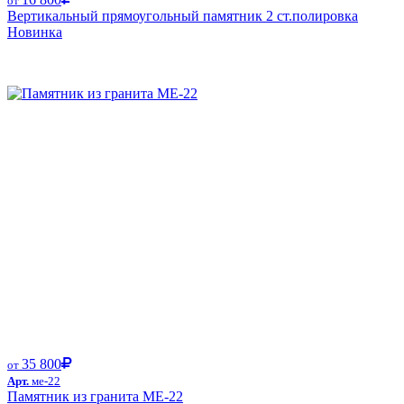
от
Вертикальный прямоугольный памятник 2 ст.полировка
Новинка
Размер от:
35 800
от
Арт.
ме-22
Памятник из гранита ME-22