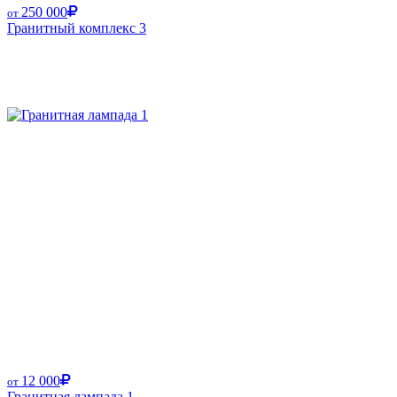
250 000
от
Гранитный комплекс 3
12 000
от
Гранитная лампада 1