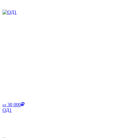
30 000
от
ОД1