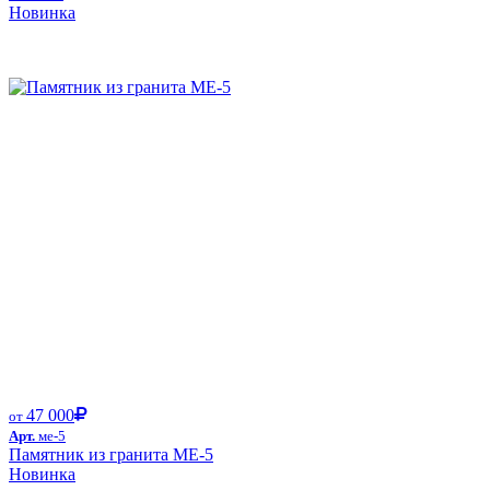
Новинка
Размер от:
47 000
от
Арт.
ме-5
Памятник из гранита ME-5
Новинка