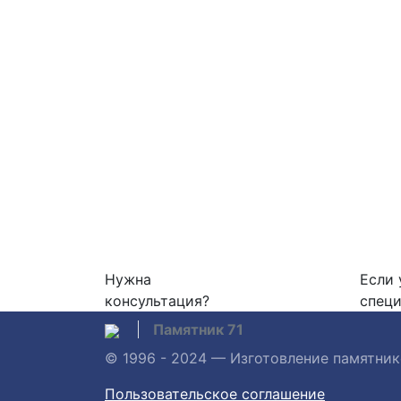
Нужна
Если 
консультация?
специ
Памятник 71
© 1996 - 2024 — Изготовление памятни
Пользовательское соглашение