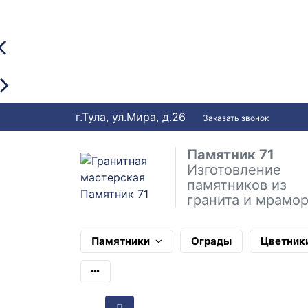
г.Тула, ул.Мира, д.26
Заказать звонок
Памятник 71
Изготовление
памятников из
гранита и мрамо
Памятники
Ограды
Цветник