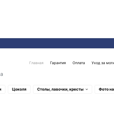
Главная
Гарантия
Оплата
Уход за мог
ра
и
Цоколя
Столы, лавочки, кресты
Фото н