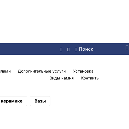
Поиск
илами
Дополнительные услуги
Установка
Виды камня
Контакты
а керамике
Вазы