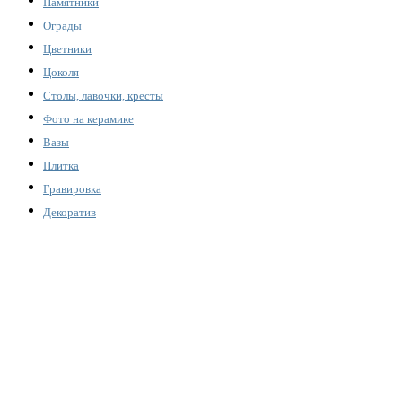
Памятники
Ограды
Цветники
Цоколя
Столы, лавочки, кресты
Фото на керамике
Вазы
Плитка
Гравировка
Декоратив