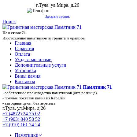
г.Тула, ул.Мира, д.26
+7 (910) 161 74 24
Заказать звонок
Поиск
Памятник 71
Изготовление памятников из гранита и мрамора
Главная
Гарантия
Оплата
Уход за могилами
Дополнительные услуги
Установка
Виды камня
Контакты
Памятник 71
- собственное производство памятников (опт-розница)
- прямые поставки камня из Карелии
- выгодные цены, без переплат
г.Тула, ул.Мира, д.26
+7 (4872) 24 75 02
+7 (903) 840 58 52
+7 (910) 161 74 24
Памятники