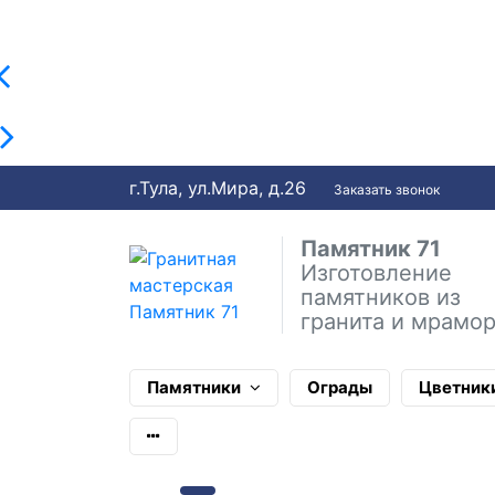
г.Тула, ул.Мира, д.26
Заказать звонок
Памятник 71
Изготовление
памятников из
гранита и мрамо
Памятники
Ограды
Цветник