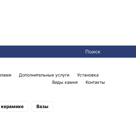
Поиск
илами
Дополнительные услуги
Установка
Виды камня
Контакты
а керамике
Вазы