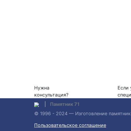
Нужна
Если 
консультация?
специ
Памятник 71
© 1996 - 2024 — Изготовление памятни
Пользовательское соглашение