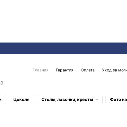
Главная
Гарантия
Оплата
Уход за мог
ра
и
Цоколя
Столы, лавочки, кресты
Фото н