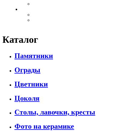
Иконы
Декоратив
Акрил
Бронза
Каталог
Памятники
Ограды
Цветники
Цоколя
Столы, лавочки, кресты
Фото на керамике