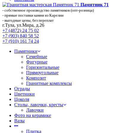
Памятник 71
- собственное производство памятников (опт-розница)
- прямые поставки камня из Карелии
- выгодные цены, без переплат
г.Тула, ул.Мира, д.26
+7 (4872) 24 75 02
+7 (903) 840 58 52
+7 (910) 161 74 24
Памятники
Семейные
Фигурные
Горизонтальные
Прямоугольные
Композит
Гранитные комплексы
Ограды
Цветники
Цоколя
Столы, лавочки, кресты
Лавочки
Фото на керамике
Вазы
Плитка