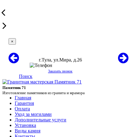
×
г.Тула, ул.Мира, д.26
+7 (910) 161 74 24
Заказать звонок
Поиск
Памятник 71
Изготовление памятников из гранита и мрамора
Главная
Гарантия
Оплата
Уход за могилами
Дополнительные услуги
Установка
Виды камня
Контакты