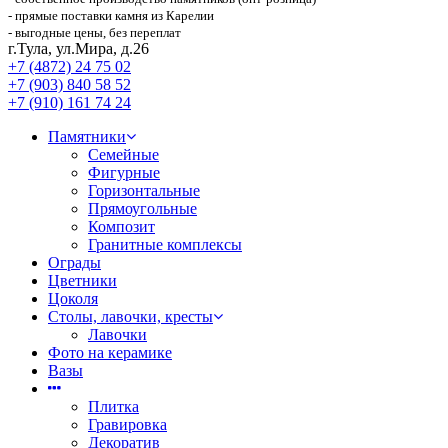
- прямые поставки камня из Карелии
- выгодные цены, без переплат
г.Тула, ул.Мира, д.26
+7 (4872) 24 75 02
+7 (903) 840 58 52
+7 (910) 161 74 24
Памятники
Семейные
Фигурные
Горизонтальные
Прямоугольные
Композит
Гранитные комплексы
Ограды
Цветники
Цоколя
Столы, лавочки, кресты
Лавочки
Фото на керамике
Вазы
Плитка
Гравировка
Декоратив