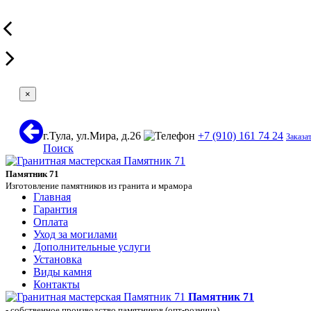
×
г.Тула, ул.Мира, д.26
+7 (910) 161 74 24
Заказа
Поиск
Памятник 71
Изготовление памятников из гранита и мрамора
Главная
Гарантия
Оплата
Уход за могилами
Дополнительные услуги
Установка
Виды камня
Контакты
Памятник 71
- собственное производство памятников (опт-розница)