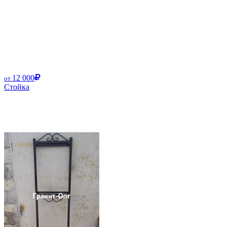
12 000
от
Стойка