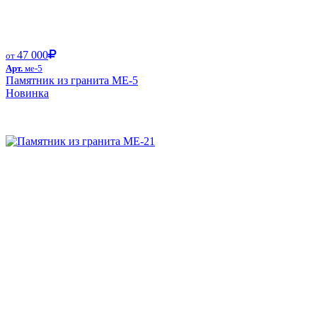
47 000
от
Арт.
ме-5
Памятник из гранита ME-5
Новинка
Размер от: