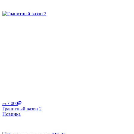
Размер от:
7 000
от
Гранитный вазон 2
Новинка
Размер от: