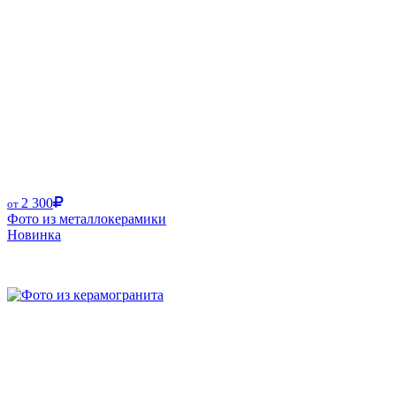
2 300
от
Фото из металлокерамики
Новинка
Размер от: