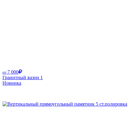
7 000
от
Гранитный вазон 1
Новинка
Размер от: