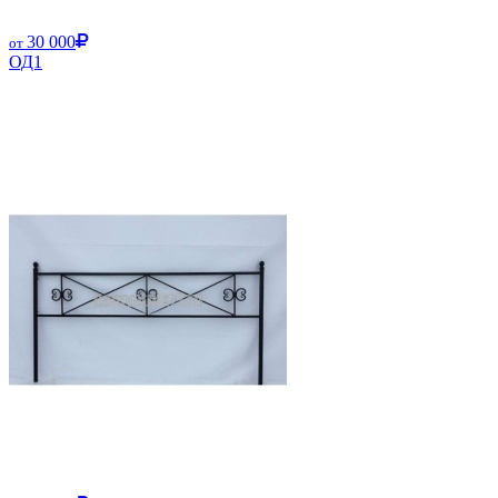
30 000
от
ОД1