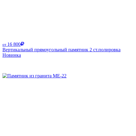
16 800
от
Вертикальный прямоугольный памятник 2 ст.полировка
Новинка
Размер от: