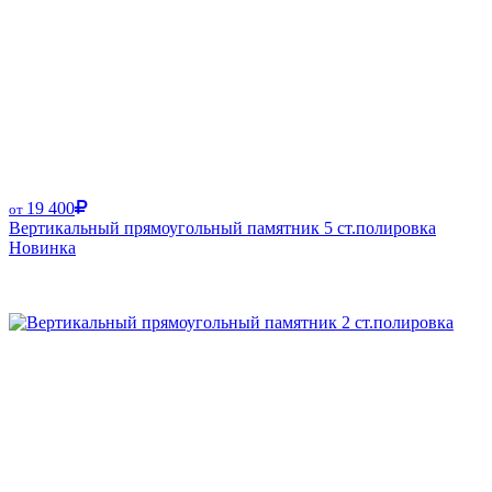
19 400
от
Вертикальный прямоугольный памятник 5 ст.полировка
Новинка
Размер от: