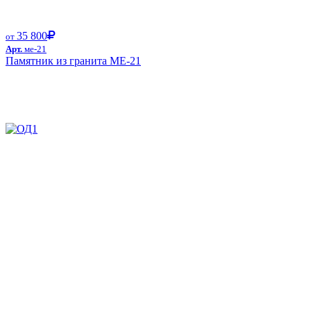
35 800
от
Арт.
ме-21
Памятник из гранита ME-21