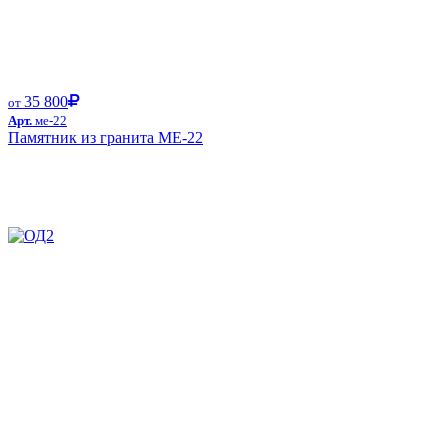
35 800
от
Арт.
ме-22
Памятник из гранита ME-22