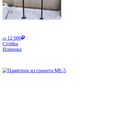
12 000
от
Стойка
Новинка
Размер от: