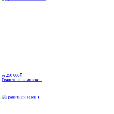
250 000
от
Гранитный комплекс 1
Размер от: