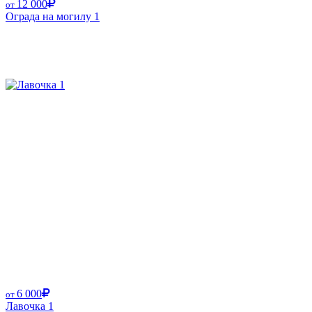
12 000
от
Ограда на могилу 1
6 000
от
Лавочка 1