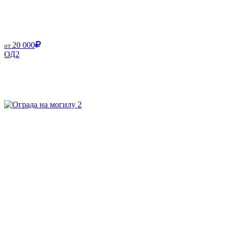
20 000
от
ОД2