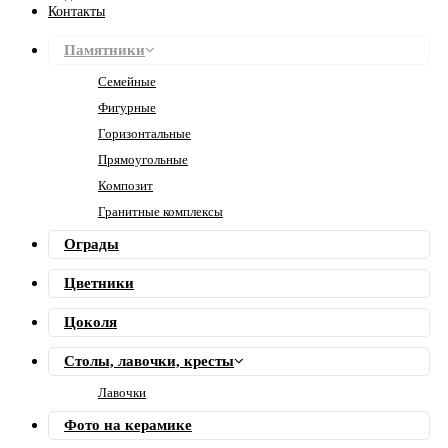
Контакты
Памятники
Семейные
Фигурные
Горизонтальные
Прямоугольные
Композит
Гранитные комплексы
Ограды
Цветники
Цоколя
Столы, лавочки, кресты
Лавочки
Фото на керамике