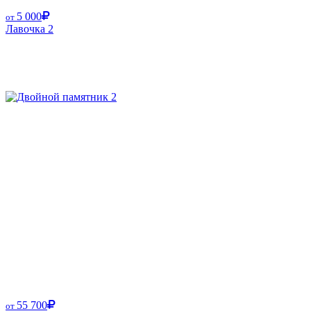
5 000
от
Лавочка 2
55 700
от