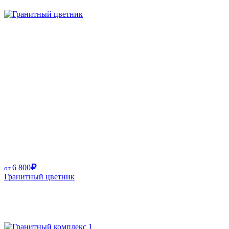
6 800
от
Гранитный цветник