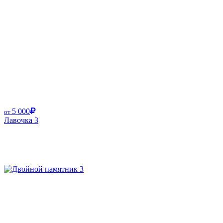
5 000
от
Лавочка 3