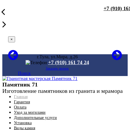
+7 (910) 16
×
г.Тула, ул.Мира, д.26
+7 (910) 161 74 24
Заказать звонок
Поиск
Памятник 71
Изготовление памятников из гранита и мрамора
Главная
Гарантия
Оплата
Уход за могилами
Дополнительные услуги
Установка
Виды камня