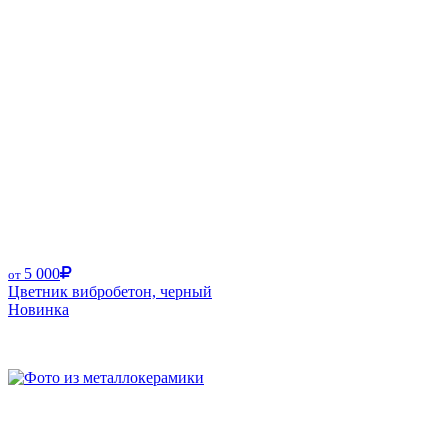
5 000
от
Цветник вибробетон, черный
Новинка
Размер от: