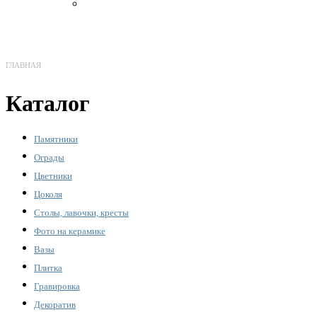
Бронза
ГЛАВНАЯ
Каталог
Памятники
Ограды
Цветники
Цоколя
Столы, лавочки, кресты
Фото на керамике
Вазы
Плитка
Гравировка
Декоратив