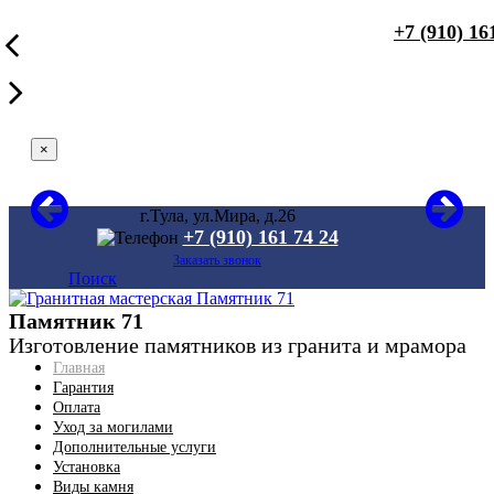
+7 (910) 16
×
г.Тула, ул.Мира, д.26
+7 (910) 161 74 24
Заказать звонок
Поиск
Памятник 71
Изготовление памятников из гранита и мрамора
Главная
Гарантия
Оплата
Уход за могилами
Дополнительные услуги
Установка
Виды камня