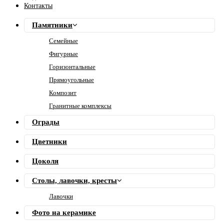
Контакты
Памятники
Семейные
Фигурные
Горизонтальные
Прямоугольные
Композит
Гранитные комплексы
Ограды
Цветники
Цоколя
Столы, лавочки, кресты
Лавочки
Фото на керамике