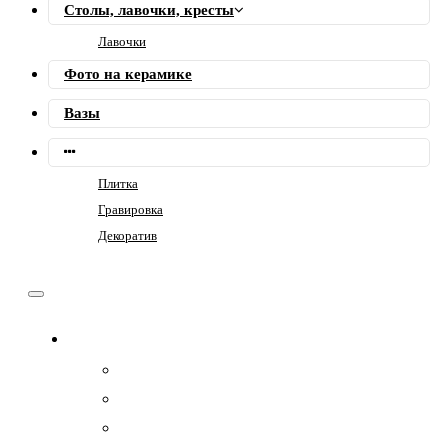
Столы, лавочки, кресты
Лавочки
Фото на керамике
Вазы
Плитка
Гравировка
Декоратив
Памятники
Семейные
Фигурные
Горизонтальные