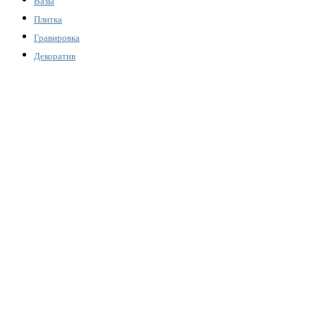
Вазы
Плитка
Гравировка
Декоратив